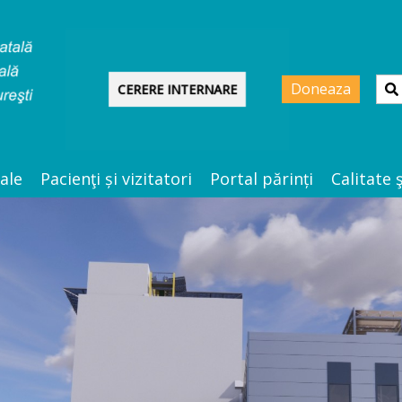
Doneaza
CERERE INTERNARE
ale
Pacienţi și vizitatori
Portal părinți
Calitate 