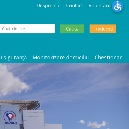
Despre noi
Contact
Voluntariat
Cauta
Traduceți
şi siguranţă
Monitorizare domiciliu
Chestionar