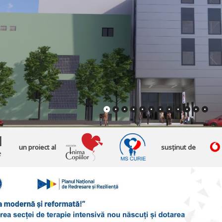
l
un proiect al
susținut de
e