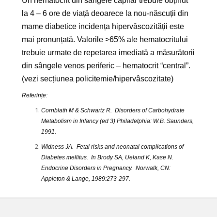
Un hematocrit din sângele capilar trebuie obținut
la 4 – 6 ore de viață deoarece la nou-născuții din
mame diabetice incidența hipervâscozității este
mai pronunțată. Valorile >65% ale hematocritului
trebuie urmate de repetarea imediată a măsurătorii
din sângele venos periferic – hematocrit “central”.
(vezi secțiunea policitemie/hipervâscozitate)
Referințe:
Cornblath M & Schwartz R. Disorders of Carbohydrate
Metabolism in Infancy (ed 3) Philadelphia: W.B. Saunders,
1991.
Widness JA. Fetal risks and neonatal complications of
Diabetes mellitus. In Brody SA, Ueland K, Kase N.
Endocrine Disorders in Pregnancy. Norwalk, CN:
Appleton & Lange, 1989:273-297.