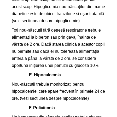
acest scop. Hipoglicemia nou-născuților din mame
diabetice este de obicei tranzitorie și ușor tratabilă
(vezi secțiunea despre hipoglicemie).
Toți nou-născuții fără detresă respiratorie trebuie
alimentați la biberon sau prin gavaj înainte de
vârsta de 2 ore. Dacă starea clinică a acestor copii
nu permite sau dacă ei nu tolerează alimentația
enterală până la vârsta de 2 ore, se consideră
oportună inițierea unei perfuzii cu glucoză 10%.
E.
Hipocalcemia
Nou-născuții trebuie monitorizați pentru
hipocalcemie, care apare frecvent în primele 24 de
ore. (vezi secțiunea despre hipocalcemie)
F.
Policitemia