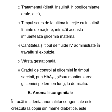
Tratamentul (dietă, insulină, hipoglicemiante
orale, etc.),
Timpul scurs de la ultima injecție cu insulină
înainte de naștere, întrucât aceasta
influențează glicemia maternă,
Cantitatea și tipul de fluide IV administrate în
travaliu și expulzie,
Vârsta gestațională
Gradul de control al glicemiei în timpul
sarcinii, prin HbA
și/sau monitorizarea
1C
glicemiei pe termen lung, la domiciliu.
B.
Anomalii congenitale
Întrucât incidența anomaliilor congenitale este
crescută la copiii din mame diabetice, este