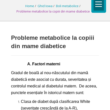
Home
/
Ghid Iowa
/
Boli metabolice
/
Probleme metabolice la copiii din mame diabetice
Probleme metabolice la copiii
din mame diabetice
A.
Factori materni
Gradul de boală al nou-născutului din mamă
diabetică este asociat cu durata, severitatea și
controlul medical al diabetului matern. De aceea,
punctele esențiale în istoricul matern sunt:
Clasa de diabet după clasificarea White
(severitate crescândă de la A-R),