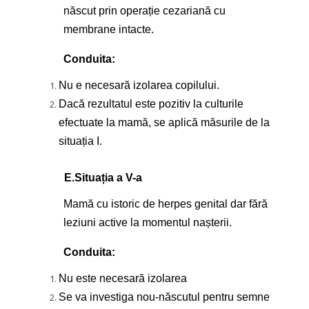
născut prin operație cezariană cu
membrane intacte.
Conduita:
Nu e necesară izolarea copilului.
Dacă rezultatul este pozitiv la culturile
efectuate la mamă, se aplică măsurile de la
situația I.
E.
Situația a V-a
Mamă cu istoric de herpes genital dar fără
leziuni active la momentul nașterii.
Conduita:
Nu este necesară izolarea
Se va investiga nou-născutul pentru semne