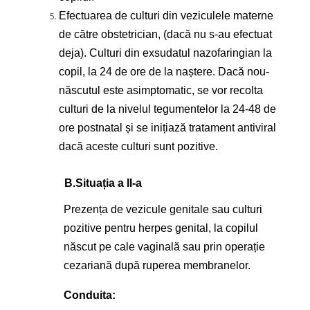
Efectuarea de culturi din veziculele materne
de către obstetrician, (dacă nu s-au efectuat
deja). Culturi din exsudatul nazofaringian la
copil, la 24 de ore de la naștere. Dacă nou-
născutul este asimptomatic, se vor recolta
culturi de la nivelul tegumentelor la 24-48 de
ore postnatal și se inițiază tratament antiviral
dacă aceste culturi sunt pozitive.
B.
Situația a II-a
Prezența de vezicule genitale sau culturi
pozitive pentru herpes genital, la copilul
născut pe cale vaginală sau prin operație
cezariană după ruperea membranelor.
Conduita: