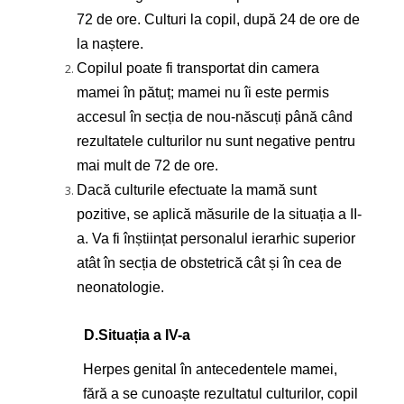
72 de ore. Culturi la copil, după 24 de ore de
la naștere.
Copilul poate fi transportat din camera
mamei în pătuț; mamei nu îi este permis
accesul în secția de nou-născuți până când
rezultatele culturilor nu sunt negative pentru
mai mult de 72 de ore.
Dacă culturile efectuate la mamă sunt
pozitive, se aplică măsurile de la situația a II-
a. Va fi înștiințat personalul ierarhic superior
atât în secția de obstetrică cât și în cea de
neonatologie.
D.
Situația a IV-a
Herpes genital în antecedentele mamei,
fără a se cunoaște rezultatul culturilor, copil