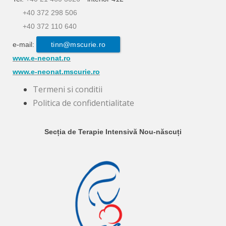
+40 372 298 506
+40 372 110 640
e-mail:
tinn@mscurie.ro
www.e-neonat.ro
www.e-neonat.mscurie.ro
Termeni si conditii
Politica de confidentialitate
Secția de Terapie Intensivă Nou-născuți