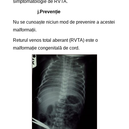
simptomatologie de RVTA.
j.
Prevenție
Nu se cunoaște niciun mod de prevenire a acestei
malformații.
Returul venos total aberant (RVTA) este o
malformație congenitală de cord.