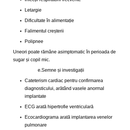
Letargie
Dificultate în alimentație
Falimentul creșterii
Polipnee
Uneori poate rămâne asimptomatic în perioada de
sugar și copil mic.
e.
Semne și investigații
Cateterism cardiac pentru confirmarea
diagnosticului, arătând vasele anormal
implantate
ECG arată hipertrofie ventriculară
Ecocardiograma arată implantarea venelor
pulmonare