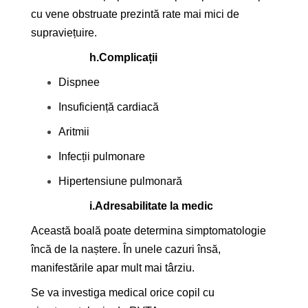
cu vene obstruate prezintă rate mai mici de
supraviețuire.
h.
Complicații
Dispnee
Insuficiență cardiacă
Aritmii
Infecții pulmonare
Hipertensiune pulmonară
i.
Adresabilitate la medic
Această boală poate determina simptomatologie
încă de la naștere. În unele cazuri însă,
manifestările apar mult mai târziu.
Se va investiga medical orice copil cu