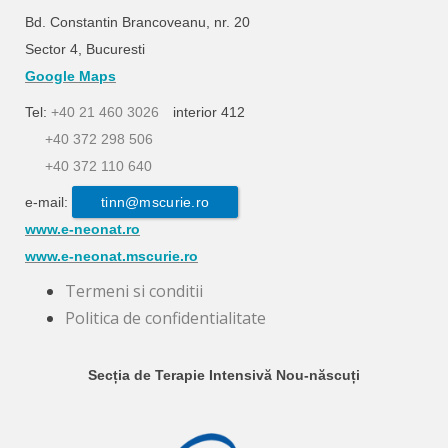
Bd. Constantin Brancoveanu, nr. 20
Sector 4, Bucuresti
Google Maps
Tel:
+40 21 460 3026
interior 412
+40 372 298 506
+40 372 110 640
e-mail:
tinn@mscurie.ro
www.e-neonat.ro
www.e-neonat.mscurie.ro
Termeni si conditii
Politica de confidentialitate
Secția de Terapie Intensivă Nou-născuți