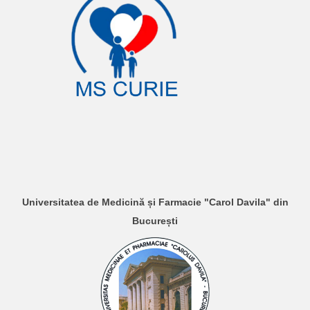
Universitatea de Medicină și Farmacie "Carol Davila" din
București