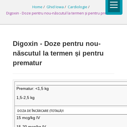
Home
/
Ghid Iowa
/
Cardiologie
/
Digoxin - Doze pentru nou-născutul la termen și pentru prematur
Digoxin - Doze pentru nou-
născutul la termen și pentru
prematur
Prematur: <1,5 kg
1,5-2,5 kg
15 mcg/kg IV
15-20 mcg/kg IV