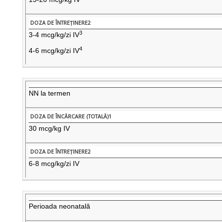
3
3-4 mcg/kg/zi IV
4
4-6 mcg/kg/zi IV
NN la termen
30 mcg/kg IV
6-8 mcg/kg/zi IV
Perioada neonatală