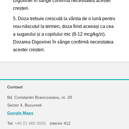
Digoxinei în sânge confirmă necesitatea acestei
creșteri.
5. Doza trebuie crescută la vârsta de o lună pentru
nou-născutul la termen, doza fiind aceeași ca cea
a sugarului și a copilului mic (8-12 mcg/kg/zi).
Dozarea Digoxinei în sânge confirmă necesitatea
acestei creșteri.
Contact
Bd. Constantin Brancoveanu, nr. 20
Sector 4, Bucuresti
Google Maps
Tel:
+40 21 460 3026
interior 412