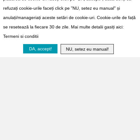
refuzați cookie-urile faceți click pe "NU, setez eu manual" și
anulați/manageriați aceste setări de cookie-uri. Cookie-urile de față
se resetează la fiecare 30 de zile. Mai multe detalii gasiți aici:
Termeni si conditii
Doneaza
DA, accept!
NU, setez eu manual!