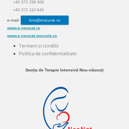
+40 372 298 506
+40 372 110 640
e-mail:
tinn@mscurie.ro
www.e-neonat.ro
www.e-neonat.mscurie.ro
Termeni si conditii
Politica de confidentialitate
Secția de Terapie Intensivă Nou-născuți