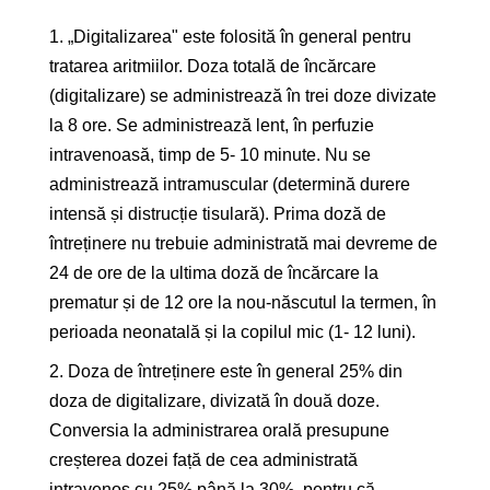
1. „Digitalizarea" este folosită în general pentru
tratarea aritmiilor. Doza totală de încărcare
(digitalizare) se administrează în trei doze divizate
la 8 ore. Se administrează lent, în perfuzie
intravenoasă, timp de 5- 10 minute. Nu se
administrează intramuscular (determină durere
intensă și distrucție tisulară). Prima doză de
întreținere nu trebuie administrată mai devreme de
24 de ore de la ultima doză de încărcare la
prematur și de 12 ore la nou-născutul la termen, în
perioada neonatală și la copilul mic (1- 12 luni).
2. Doza de întreținere este în general 25% din
doza de digitalizare, divizată în două doze.
Conversia la administrarea orală presupune
creșterea dozei față de cea administrată
intravenos cu 25% până la 30%, pentru că