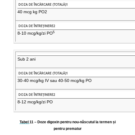
40 mcg kg PO2
5
8-10 mcg/kg/zi PO
Sub 2 ani
30-40 mcg/kg IV sau 40-50 mcg/kg PO
8-12 mcg/kg/zi PO
Tabel
11
– Doze digoxin pentru nou-născutul la termen și
pentru prematur