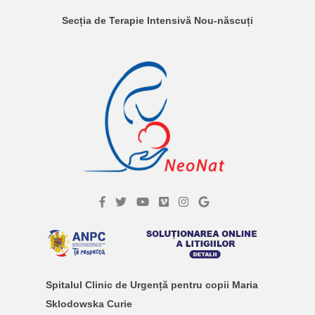
Secția de Terapie Intensivă Nou-născuți
Spitalul Clinic de Urgență pentru copii Maria
Sklodowska Curie