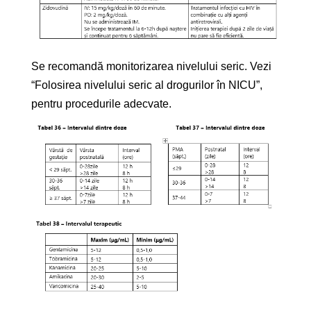
Se recomandă monitorizarea nivelului seric. Vezi
“Folosirea nivelului seric al drogurilor în NICU”,
pentru procedurile adecvate.