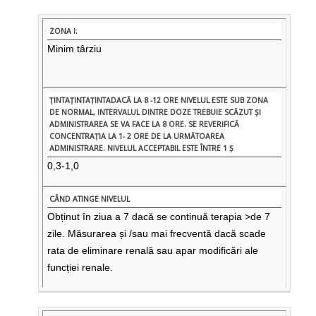
Minim târziu
0,3-1,0
Obținut în ziua a 7 dacă se continuă terapia >de 7
zile. Măsurarea și /sau mai frecventă dacă scade
rata de eliminare renală sau apar modificări ale
funcției renale.