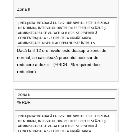
Zona II:
Dacă la 8-12 ore nivelul este deasupra zonei de
normal, se calculează procentul necesar de
reducere a dozei – (%RDR - % required dose
reduction):
% RDR=