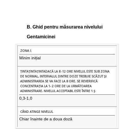
B. Ghid pentru măsurarea nivelului
Gentamicinei
Minim inițial
0,3-1,0
Chiar înainte de a doua doză