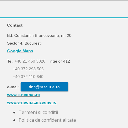
Contact
Bd. Constantin Brancoveanu, nr. 20
Sector 4, Bucuresti
Google Maps
Tel:
+40 21 460 3026
interior 412
+40 372 298 506
+40 372 110 640
e-mail:
tinn@mscurie.ro
www.e-neonat.ro
www.e-neonat.mscurie.ro
Termeni si conditii
Politica de confidentialitate