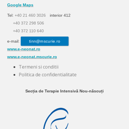
Google Maps
Tel:
+40 21 460 3026
interior 412
+40 372 298 506
+40 372 110 640
e-mail:
tinn@mscurie.ro
www.e-neonat.ro
www.e-neonat.mscurie.ro
Termeni si conditii
Politica de confidentialitate
Secția de Terapie Intensivă Nou-născuți