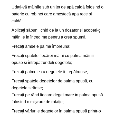
Udaţi-vă mâinile sub un jet de apă caldă folosind o
baterie cu robinet care amestecă apa rece și
caldă;
Aplicaţi săpun lichid de la un dozator și acoperi-ţi
mâinile în întregime pentru a crea spumă;
Frecaţi ambele palme împreună;
Frecaţi spatele fiecărei mâini cu palma mâinii
opuse și întrepătrundeţi degetele;
Frecaţi palmele cu degetele întrepătrunse;
Frecaţi spatele degetelor de palma opusă, cu
degetele strânse;
Frecaţi pe rând fiecare deget mare în palma opusă
folosind o mișcare de rotaţie;
Frecaţi vârfurile degetelor în palma opusă printr-o