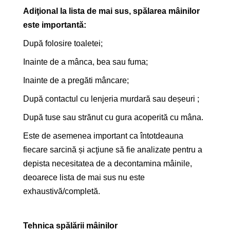
Adiţional la lista de mai sus, spălarea mâinilor
este importantă:
După folosire toaletei;
Inainte de a mânca, bea sau fuma;
Inainte de a pregăti mâncare;
După contactul cu lenjeria murdară sau deșeuri ;
După tuse sau strănut cu gura acoperită cu mâna.
Este de asemenea important ca întotdeauna
fiecare sarcină și acţiune să fie analizate pentru a
depista necesitatea de a decontamina mâinile,
deoarece lista de mai sus nu este
exhaustivă/completă.
Tehnica spălării mâinilor