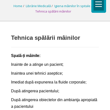
Home
/
Librărie Medicală
/
Igiena mâinilor în spitale
/
Tehnica spălării mâinilor
Tehnica spălării mâinilor
Spală-ți mâinile:
Inainte de a atinge un pacient;
Inaintea unei tehnici aseptice;
Imediat după expunerea la fluide corporale;
După atingerea pacientului;
După atingerea obiectelor din ambianţa apropiată
a pacientului