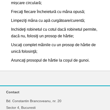
mișcare circulară;
Frecaţi fiecare încheietură cu mâna opusă;
Limpeziţi mâna cu apă curgătoare/curentă;
Inchideţi robinetul cu cotul dacă robinetul permite,
dacă nu, folosiţi un prosop de hârtie;
Uscaţi complet mâinile cu un prosop de hârtie de
unică folosinţă;
Aruncaţi prosopul de hârtie la coşul de gunoi.
Contact
Bd. Constantin Brancoveanu, nr. 20
Sector 4, Bucuresti