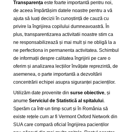
Transparența
este foarte importantă pentru noi,
de aceea împărtășim datele noastre pentru a vă
ajuta să luați decizii în cunoștință de cauză cu
privire la îngrijirea copilului dumneavoastră. În
plus, transparentizarea activitatii noastre stim ca
ne responsabilizează și mai mult și ne obligă la a
ne perfectiona in permanenta activitatea. Schimbul
de informații despre calitatea îngrijirii pe care o
oferim și analizarea lecțiilor învățate reprezintă, de
asemenea, o parte importantă a dezvoltării
concentrării echipei asupra siguranței pacienților.
Utilizăm date provenite din
surse obiective
, și
anume
Serviciul de Statistică al spitalului
.
Sperăm ca într-un timp scurt și în România să
existe rețele cum ar fi Vermont Oxford Network din
SUA care compară oficial îngrijirea pacienților