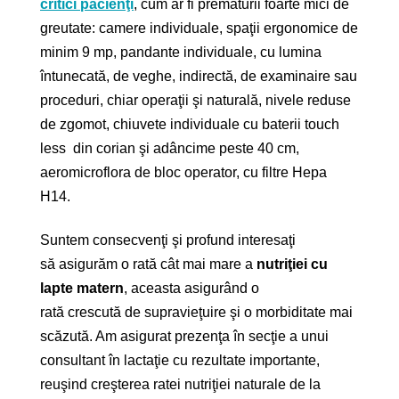
critici pacienţi
, cum ar fi prematurii foarte mici de
greutate: camere individuale, spaţii ergonomice de
minim 9 mp, pandante individuale, cu lumina
întunecată, de veghe, indirectă, de examinaire sau
proceduri, chiar operaţii şi naturală, nivele reduse
de zgomot, chiuvete individuale cu baterii touch
less din corian şi adâncime peste 40 cm,
aeromicroflora de bloc operator, cu filtre Hepa
H14.
Suntem consecvenţi şi profund interesaţi
să asigurăm o rată cât mai mare a
nutriţiei cu
lapte matern
, aceasta asigurând o
rată crescută de supravieţuire şi o morbiditate mai
scăzută. Am asigurat prezenţa în secţie a unui
consultant în lactaţie cu rezultate importante,
reuşind creşterea ratei nutriţiei naturale de la