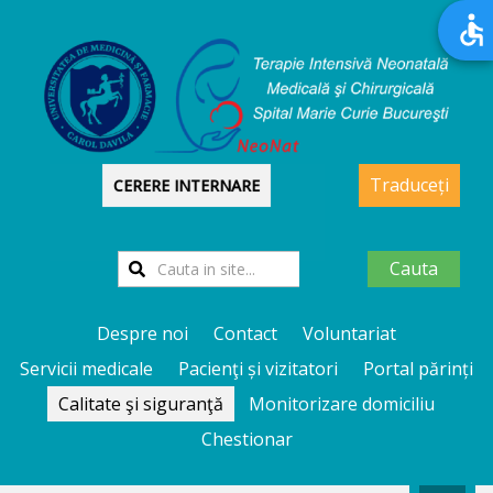
Traduceți
CERERE INTERNARE
Cauta
Despre noi
Contact
Voluntariat
Servicii medicale
Pacienţi și vizitatori
Portal părinți
Calitate şi siguranţă
Monitorizare domiciliu
Chestionar