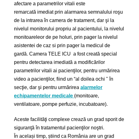
afectare a parametrilor vitali este
remarcată imediat prin alarmarea semnalului roşu
de la intrarea în camera de tratament, dar şi la
nivelul monitorului propriu al pacientului, la nivelul
monitoareleor de pe holuri, prin pager la nivelul
asistentei de caz si prin pager la medicul de
gardă. Camera TELE ICU a fost creată special
pentru detectarea imediată a modificărilor
parametrilor vitali ai pacienţilor, pentru urmărirea
video a pacienţilor, fiind un “al doilea ochi " în
secţie, dar şi pentru urmărirea
alarmelor
echipamentelor medicale
(monitoare,
ventilatoare, pompe perfuzie, incubatoare).
Aceste facilităţi complexe crează un grad sporit de
siguranţă în tratamentul pacienţilor noştri.
În același timp, știind ca România are un grad