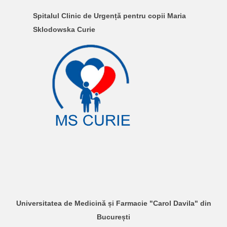
Spitalul Clinic de Urgență pentru copii Maria
Sklodowska Curie
Universitatea de Medicină și Farmacie "Carol Davila" din
București