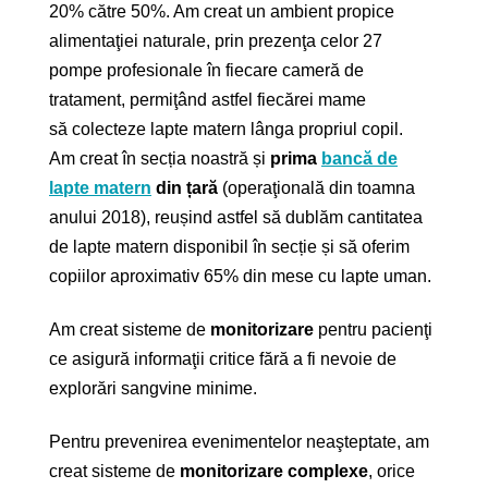
20% către 50%. Am creat un ambient propice
alimentaţiei naturale, prin prezenţa celor 27
pompe profesionale în fiecare cameră de
tratament, permiţând astfel fiecărei mame
să colecteze lapte matern lânga propriul copil.
Am creat în secția noastră și
prima
bancă de
lapte matern
din țară
(operaţională din toamna
anului 2018), reușind astfel să dublăm cantitatea
de lapte matern disponibil în secție și să oferim
copiilor aproximativ 65% din mese cu lapte uman.
Am creat sisteme de
monitorizare
pentru pacienţi
ce asigură informaţii critice fără a fi nevoie de
explorări sangvine minime.
Pentru prevenirea evenimentelor neaşteptate, am
creat sisteme de
monitorizare complexe
, orice