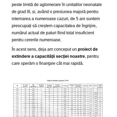
peste limită de aglomerare în unitatilor neonatale
de grad III, și, având o presiunea majoră pentru
internarea a numeroase cazuri, de 5 ani suntem
preocupați să creștem
capacitatea de îngrijire,
numărul actual de paturi fiind total insuficient
pentru cererile numeroase.
În acest sens, deja am conceput un
proiect de
extindere a capacităţii secţiei noastre
, pentru
care sperăm o finanţare cât mai rapidă.