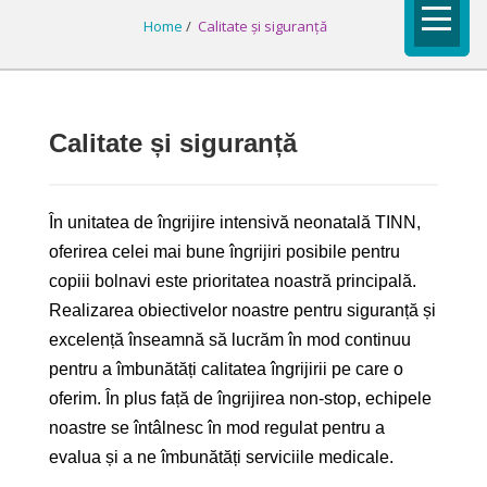
Home
/
Calitate și siguranță
Calitate și siguranță
În unitatea de îngrijire intensivă neonatală TINN,
oferirea celei mai bune îngrijiri posibile pentru
copiii bolnavi este prioritatea noastră principală.
Realizarea obiectivelor noastre pentru siguranță și
excelență înseamnă să lucrăm în mod continuu
pentru a îmbunătăți calitatea îngrijirii pe care o
oferim. În plus față de îngrijirea non-stop, echipele
noastre se întâlnesc în mod regulat pentru a
evalua și a ne îmbunătăți serviciile medicale.