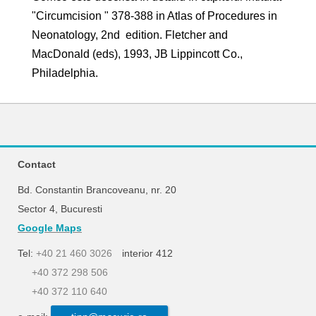
"Circumcision " 378-388 in Atlas of Procedures in
Neonatology, 2nd edition. Fletcher and
MacDonald (eds), 1993, JB Lippincott Co.,
Philadelphia.
Contact
Bd. Constantin Brancoveanu, nr. 20
Sector 4, Bucuresti
Google Maps
Tel:
+40 21 460 3026
interior 412
+40 372 298 506
+40 372 110 640