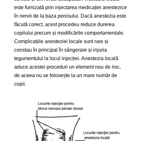
este furnizată prin injectarea medicației anestezice
în nervii de la baza penisului. Dacă anestezia este
făcută corect, acest procedeu reduce durerea
copilului precum și modificările comportamentale.
Complicațiile anesteziei locale sunt rare și
constau în principal în sângerare și injuria
tegumentului la locul injecției. Anestezia locală
aduce acestei proceduri un element nou de risc,
de aceea nu se folosește la un mare număr de
copii.