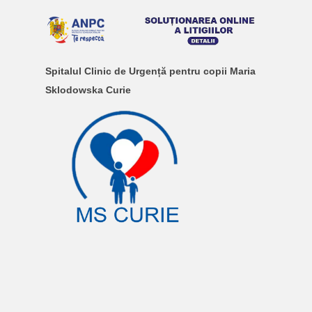
Spitalul Clinic de Urgență pentru copii Maria
Sklodowska Curie