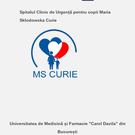
Spitalul Clinic de Urgență pentru copii Maria
Sklodowska Curie
Universitatea de Medicină și Farmacie "Carol Davila" din
București