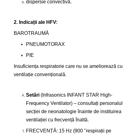
dispersie convectivă.
2. Indicații ale HFV:
BAROTRAUMĂ
PNEUMOTORAX
PIE
Insuficiența respiratorie care nu se ameliorează cu
ventilație convențională.
Setări
(Infrasonics INFANT STAR High-
Frequency Ventilator) – consultați personalul
secției de neonatologie înainte de instituirea
ventilației cu frecvență înaltă.
FRECVENȚĂ: 15 Hz (900 "respirații pe