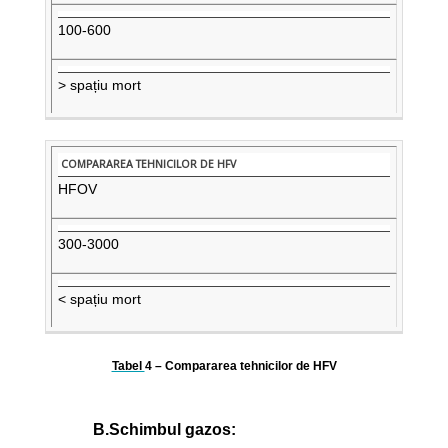
100-600
> spațiu mort
HFOV
300-3000
< spațiu mort
Tabel
4
– Compararea tehnicilor de HFV
B.
Schimbul gazos: