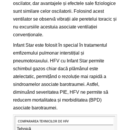
oscilator, dar avantajele și efectele sale fiziologice
sunt similare celor oscilatorii. Folosind acest
ventilator se observă vibrații ale peretelui toracic și
nu excursiile acestuia asociate ventilației
convenționale.
Infant Star este folosit în special în tratamentul
emfizemului pulmonar interstițial și
pneumotoraxului. HFV cu Infant Star permite
schimbul gazos chiar dacă plămânul este
atelectatic, permițând o rezoluție mai rapidă a
sindroamelor asociate barotraumei. Astfel,
diminuând severitatea PIE, HFV ne permite să
reducem mortalitatea și morbiditatea (BPD)
asociate barotraumei.
Tehnică