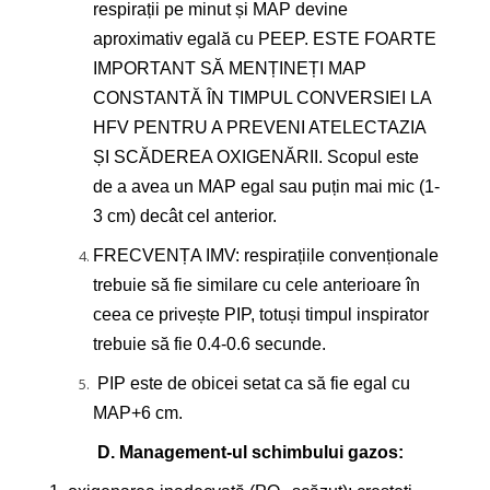
respirații pe minut și MAP devine
aproximativ egală cu PEEP. ESTE FOARTE
IMPORTANT SĂ MENȚINEȚI MAP
CONSTANTĂ ÎN TIMPUL CONVERSIEI LA
HFV PENTRU A PREVENI ATELECTAZIA
ȘI SCĂDEREA OXIGENĂRII. Scopul este
de a avea un MAP egal sau puțin mai mic (1-
3 cm) decât cel anterior.
FRECVENȚA IMV: respirațiile convenționale
trebuie să fie similare cu cele anterioare în
ceea ce privește PIP, totuși timpul inspirator
trebuie să fie 0.4-0.6 secunde.
PIP este de obicei setat ca să fie egal cu
MAP+6 cm.
D. Management-ul schimbului gazos: