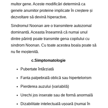
multor gene. Aceste modificări determină ca
genele anumitor proteine implicate în creștere și
dezvoltare să devină hiperactive.
Sindromul Noonan are o transmitere autozomal
dominantă. Aceasta înseamnă că numai unul
dintre părinți poate transmite gena copilului cu
sindrom Noonan. Cu toate acestea boala poate să
nu fie moștenită.
c.
Simptomatologie
Pubertate întârziată
Fanta palpebrală oblică sau hipertelorism
Pierderea auzului (variabilă)
Urechi jos inserate sau de formă anormală
Dizabilitate intelectuală ușoară (numai în