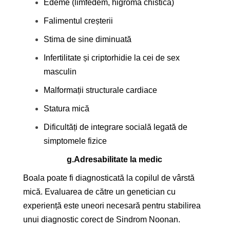
Edeme (limfedem, higroma chistică)
Falimentul creșterii
Stima de sine diminuată
Infertilitate și criptorhidie la cei de sex
masculin
Malformații structurale cardiace
Statura mică
Dificultăți de integrare socială legată de
simptomele fizice
g.
Adresabilitate la medic
Boala poate fi diagnosticată la copilul de vârstă
mică. Evaluarea de către un genetician cu
experiență este uneori necesară pentru stabilirea
unui diagnostic corect de Sindrom Noonan.