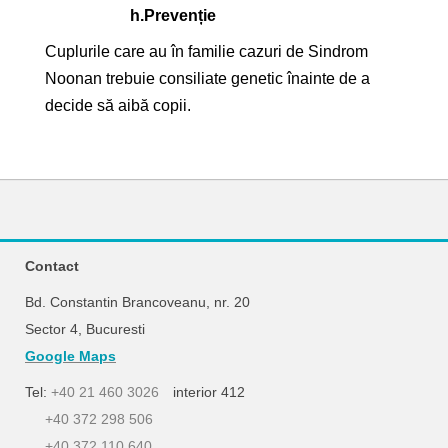
h.
Prevenție
Cuplurile care au în familie cazuri de Sindrom
Noonan trebuie consiliate genetic înainte de a
decide să aibă copii.
Contact
Bd. Constantin Brancoveanu, nr. 20
Sector 4, Bucuresti
Google Maps
Tel:
+40 21 460 3026
interior 412
+40 372 298 506
+40 372 110 640