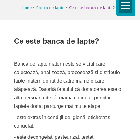
Home
/
Banca de lapte
/
Ce este banca de lapte?
Ce este banca de lapte?
Banca de lapte matern este serviciul care
colectează, analizează, procesează și distribuie
lapte matern donat de către mamele care
alăptează. Datorită faptului că donatoarea este o
altă persoană decât mama copilului primitor,
laptele donat parcurge mai multe etape:
- este extras în condiții de igienă, etichetat și
congelat;
- este decongelat, pasteurizat, testat