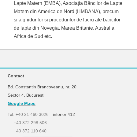
Lapte Matern (EMBA), Asociația Băncilor de Lapte
Matern din America de Nord (HMBANA), precum
și a ghidurilor și procedurilor de lucru ale băncilor
de lapte din Novegia, Marea Britanie, Australia,
Africa de Sud etc.
Contact
Bd. Constantin Brancoveanu, nr. 20
Sector 4, Bucuresti
Google Maps
Tel:
+40 21 460 3026
interior 412
+40 372 298 506
+40 372 110 640