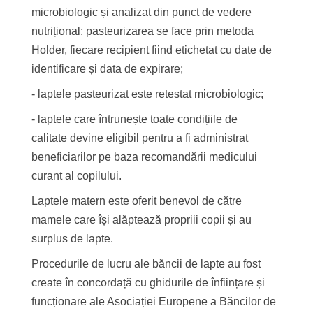
microbiologic și analizat din punct de vedere
nutrițional; pasteurizarea se face prin metoda
Holder, fiecare recipient fiind etichetat cu date de
identificare și data de expirare;
- laptele pasteurizat este retestat microbiologic;
- laptele care întrunește toate condițiile de
calitate devine eligibil pentru a fi administrat
beneficiarilor pe baza recomandării medicului
curant al copilului.
Laptele matern este oferit benevol de către
mamele care își alăptează propriii copii și au
surplus de lapte.
Procedurile de lucru ale băncii de lapte au fost
create în concordață cu ghidurile de înființare și
funcționare ale Asociației Europene a Băncilor de