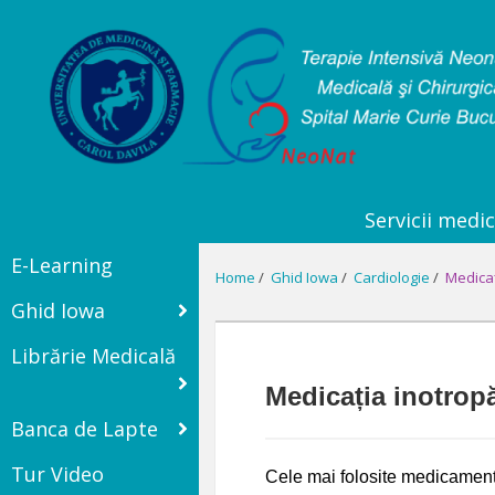
Servicii medic
E-Learning
Home
/
Ghid Iowa
/
Cardiologie
/
Medicaț
Ghid Iowa
Librărie Medicală
Medicația inotrop
Banca de Lapte
Tur Video
Cele mai folosite medicamente