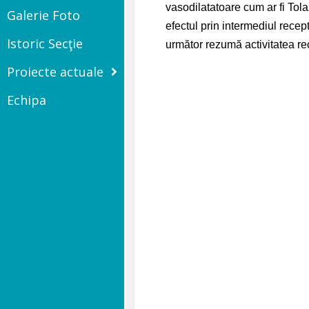
vasodilatatoare cum ar fi Tola
Galerie Foto
efectul prin intermediul recep
Istoric Secţie
următor rezumă activitatea rece
Proiecte actuale
Echipa