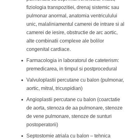
fiziologia transpozitiei, drenaj sistemic sau
pulmonar anormal, anatomia ventriculului
unic, malaliniamentul camerei de intrare si al
camerei de iesire, obstructie de arc aortic,
alte combinatii complexe ale bolilor
congenital cardiace.
Farmacologia in laboratorul de cateterism:
premedicarea, in timpul si postprocedural
Valvuloplastii percutane cu balon (pulmonar,
aortic, mitral, tricuspidian)
Angioplastii percutane cu balon (coarctatie
de aorta, stenoza de aa pulmonare, stenoze
de vene pulmonare, stenoze de sunturi
postoperatorii)
Septostomie atriala cu balon – tehnica