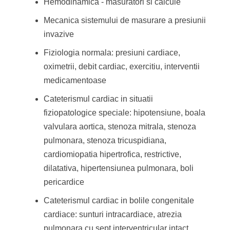
Hemodinamica - masuratori si calcule
Mecanica sistemului de masurare a presiunii
invazive
Fiziologia normala: presiuni cardiace,
oximetrii, debit cardiac, exercitiu, interventii
medicamentoase
Cateterismul cardiac in situatii
fiziopatologice speciale: hipotensiune, boala
valvulara aortica, stenoza mitrala, stenoza
pulmonara, stenoza tricuspidiana,
cardiomiopatia hipertrofica, restrictive,
dilatativa, hipertensiunea pulmonara, boli
pericardice
Cateterismul cardiac in bolile congenitale
cardiace: sunturi intracardiace, atrezia
pulmonara cu sept interventricular intact,