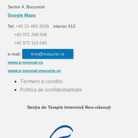
Sector 4, Bucuresti
Google Maps
Tel:
+40 21 460 3026
interior 412
+40 372 298 506
+40 372 110 640
e-mail:
tinn@mscurie.ro
www.e-neonat.ro
www.e-neonat.mscurie.ro
Termeni si conditii
Politica de confidentialitate
Secția de Terapie Intensivă Nou-născuți