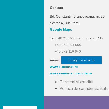
Contact
Bd. Constantin Brancoveanu, nr. 20
Sector 4, Bucuresti
Google Maps
Tel:
+40 21 460 3026
interior 412
+40 372 298 506
+40 372 110 640
e-mail:
tinn@mscurie.ro
www.e-neonat.ro
www.e-neonat.mscurie.ro
Termeni si conditii
Politica de confidentialitate