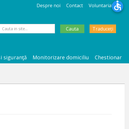
Despre noi
Contact
Voluntariat
Cauta
Traduceți
şi siguranţă
Monitorizare domiciliu
Chestionar