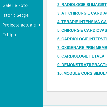
Galerie Foto
2.
RADIOLOGIE SI IMAGI
3.
ATI CHIRURGIE CARDI
Istoric Secţie
4.
TERAPIE INTENSIVĂ C
Proiecte actuale
5.
CHIRURGIE CARDIOVA
Echipa
6.
CARDIOLOGIE INTERV
7.
OXIGENARE PRIN MEMB
8.
CARDIOLOGIE FETALĂ
9. DEMONSTRAŢII PRACT
10. MODULE CURS SIMUL