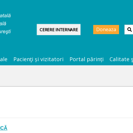
Doneaza
CERERE INTERNARE
ale
Pacienţi și vizitatori
Portal părinți
Calitate 
ICĂ