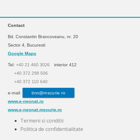
Contact
Bd. Constantin Brancoveanu, nr. 20
Sector 4, Bucuresti
Google Maps
Tel:
+40 21 460 3026
interior 412
+40 372 298 506
+40 372 110 640
e-mail:
tinn@mscurie.ro
www.e-neonat.ro
www.e-neonat.mscurie.ro
Termeni si conditii
Politica de confidentialitate