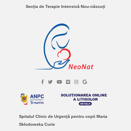
Secția de Terapie Intensivă Nou-născuți
Spitalul Clinic de Urgență pentru copii Maria
Sklodowska Curie