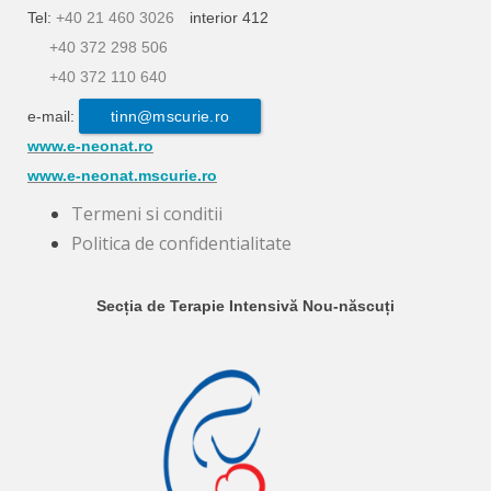
Tel:
+40 21 460 3026
interior 412
+40 372 298 506
+40 372 110 640
e-mail:
tinn@mscurie.ro
www.e-neonat.ro
www.e-neonat.mscurie.ro
Termeni si conditii
Politica de confidentialitate
Secția de Terapie Intensivă Nou-născuți