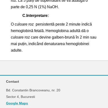
roz. La 5 părți de supernatant se va adăuga o
parte de 0,25 N (1%) NaOH.
C.
Interpretare:
O culoare roz persistentă peste 2 minute indică
hemoglobină fetală. Hemoglobina adultă dă o
culoare roz care devine galben-brună în 2 min sau
mai puțin, indicând denaturarea hemoglobinei
adulte.
Contact
Bd. Constantin Brancoveanu, nr. 20
Sector 4, Bucuresti
Google Maps