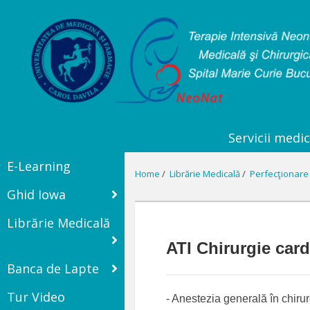
Servicii medic
E-Learning
Home
/
Librărie Medicală
/
Perfecţionare 
Ghid Iowa
Librărie Medicală
ATI Chirurgie card
Banca de Lapte
Tur Video
- Anestezia generală în chiru