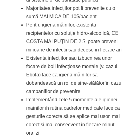
Majoritatea infecțiilor pot fi prevenite cu o
sumă MAI MICA DE 10$/pacient
Pentru igiena mâinilor, existenta
recipientelor cu soluție hidro-alcoolică, CE
COSTA MAI PUȚIN DE 2 $, poate preveni
milioane de infecții sau decese in fiecare an
Existenta infecțiilor sau izbucnirea unor
focare de boli infecțioase mortale (v. cazul
Ebola) face ca igiena mâinilor sa
dobandească un rol de sine-stătător în cazul
campaniilor de prevenire
Implementând cele 5 momente ale igienei
mâinilor în rutina cadrelor medicale face ca
gesturile corecte să se aplice mai usor, mai
corect si mai consecvent in fiecare minut,
ora, zi