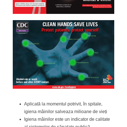
Aplicată la momentul potrivit, în spitale,
igiena mâinilor salveaza milioane de vieți
Igiena mâinilor este un indicator de calitate
al sistemelor de sănatate publică