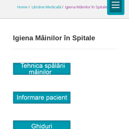
Home
/
Librărie Medicală
/
Igiena Mâinilor în Spitale
Igiena Mâinilor în Spitale