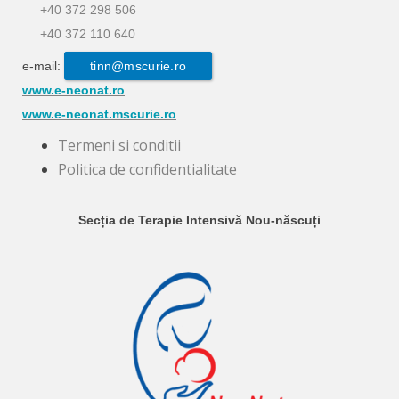
+40 372 298 506
+40 372 110 640
e-mail:
tinn@mscurie.ro
www.e-neonat.ro
www.e-neonat.mscurie.ro
Termeni si conditii
Politica de confidentialitate
Secția de Terapie Intensivă Nou-născuți