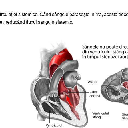
circulației sistemice. Când sângele părăsește inima, acesta trece 
t, reducând fluxul sanguin sistemic.