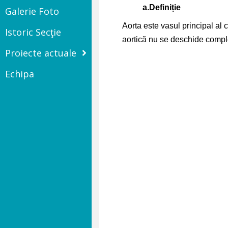
a.
Definiție
Galerie Foto
Aorta este vasul principal al 
Istoric Secţie
aortică nu se deschide comple
Proiecte actuale
Echipa