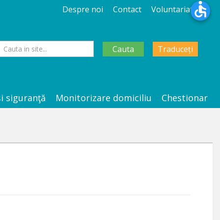
Despre noi
Contact
Voluntariat
Cauta
Traduceți
şi siguranţă
Monitorizare domiciliu
Chestionar