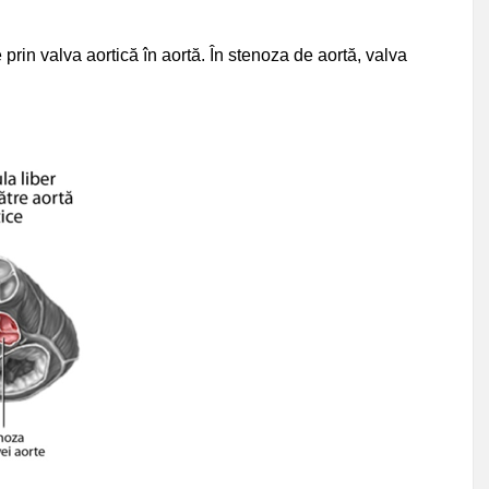
prin valva aortică în aortă. În stenoza de aortă, valva