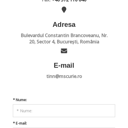
Adresa
Bulevardul Constantin Brancoveanu, Nr.
20, Sector 4, București, România
E-mail
tinn@mscurie.ro
* Nume:
* E-mail: