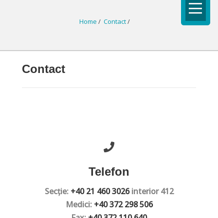
Home
/
Contact
/
Contact
Telefon
S
ecție:
+40 21 460 3026
interior 412
Medici:
+40 372 298 506
Fax:
+40 372 110 640