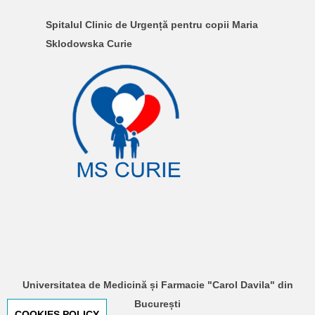
Spitalul Clinic de Urgență pentru copii Maria
Sklodowska Curie
Universitatea de Medicină și Farmacie "Carol Davila" din
București
COOKIES POLICY