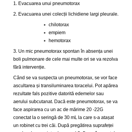
1. Evacuarea unui pneumotorax
2. Evacuarea unei colecții lichidiene largi pleurale.
chilotorax
empiem
hemotorax
3. Un mic pneumotorax spontan în absența unei
boli pulmonare de cele mai multe ori se va rezolva
fără intervenție.
Când se va suspecta un pneumotorax, se vor face
ascultarea și transiluminarea toracelui. Pot apărea
rezultate fals pozitive datorită edemelor sau
aerului subcutanat. Dacă este pneumotorax, se va
face aspirarea cu un ac de mărime 20 -22G
conectat la o seringă de 30 mL la care s-a atașat
un robinet cu trei căi. După pregătirea suprafeței