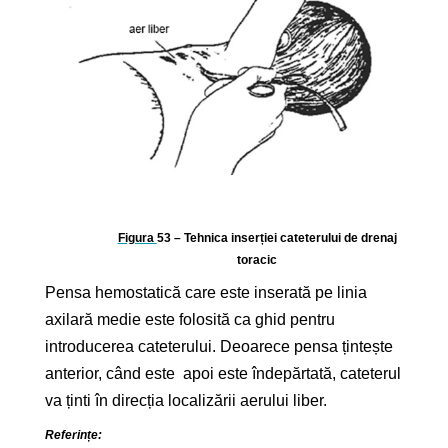
Figura
53
– Tehnica inserției cateterului de drenaj
toracic
Pensa hemostatică care este inserată pe linia
axilară medie este folosită ca ghid pentru
introducerea cateterului. Deoarece pensa țintește
anterior, când este apoi este îndepărtată, cateterul
va ținti în direcția localizării aerului liber.
Referințe: