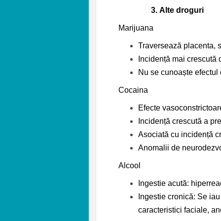
3.
Alte droguri
Marijuana
Traversează placenta, s
Incidență mai crescută d
Nu se cunoaște efectul 
Cocaina
Efecte vasoconstrictoare
Incidență crescută a pr
Asociată cu incidență cr
Anomalii de neurodezvol
Alcool
Ingestie acută: hiperrea
Ingestie cronică: Se iau
caracteristici faciale, 