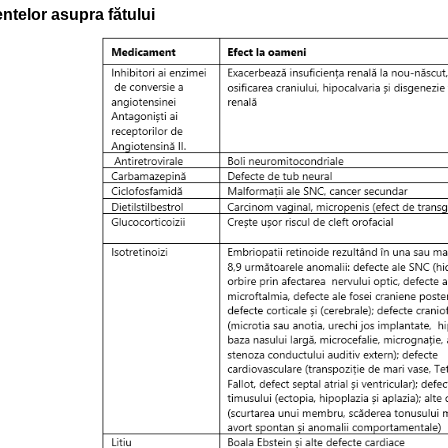
ntelor asupra fătului