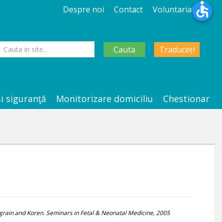
Despre noi
Contact
Voluntariat
Cauta
Traduceți
şi siguranţă
Monitorizare domiciliu
Chestionar
grain and Koren. Seminars in Fetal & Neonatal Medicine, 2005