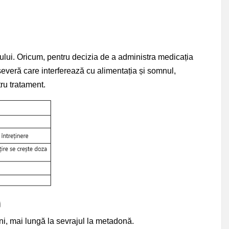
ului. Oricum, pentru decizia de a administra medicația
 severă care interferează cu alimentația și somnul,
tru tratament.
j
ni, mai lungă la sevrajul la metadonă.