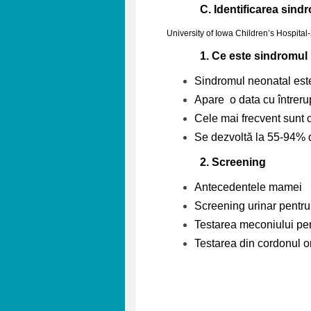
C.
Identificarea sind
University of Iowa Children’s Hospital
1.
Ce este sindromul 
Sindromul neonatal este 
Apare o data cu întreru
Cele mai frecvent sunt ca
Se dezvoltă la 55-94% di
2.
Screening
Antecedent
Screening urinar pentru
Testarea meconiului pen
Testarea din cordonul o